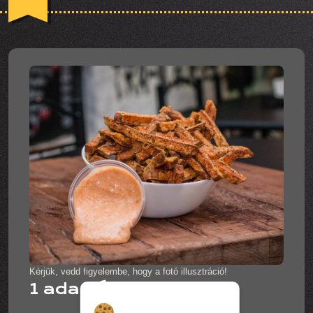
Kérjük, vedd figyelembe, hogy a fotó illusztráció!
1 adag Édesburgonya
Hozzájárulás a