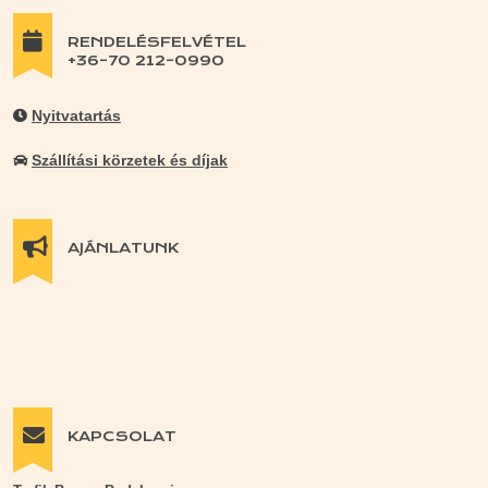
RENDELÉSFELVÉTEL
+36-70 212-0990
Nyitvatartás
Szállítási körzetek és díjak
AJÁNLATUNK
KAPCSOLAT