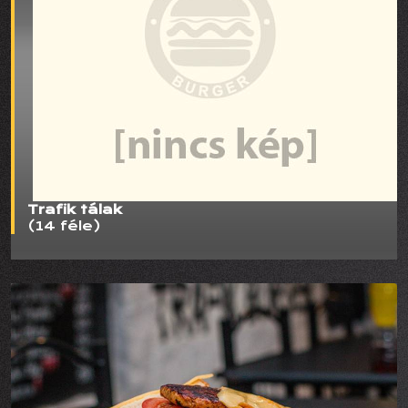
Trafik tálak
(14 féle)