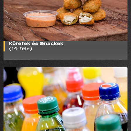
Köretek és Snackek
(19 féle)