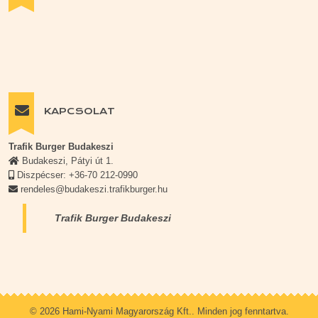
KAPCSOLAT
Trafik Burger Budakeszi
Budakeszi, Pátyi út 1.
Diszpécser: +36-70 212-0990
rendeles@budakeszi.trafikburger.hu
Trafik Burger Budakeszi
© 2026 Hami-Nyami Magyarország Kft.. Minden jog fenntartva.