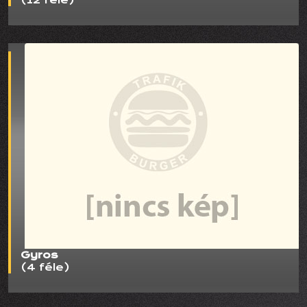
(12 féle)
Gyros
(4 féle)