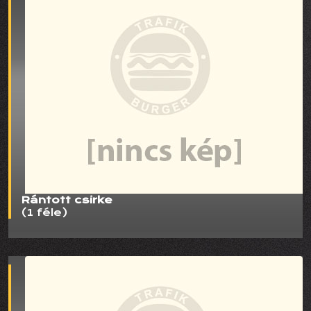
Rántott csirke
(1 féle)