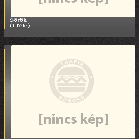
Sörök
(1 féle)