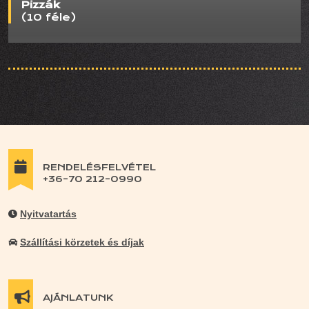
Pizzák
(10 féle)
RENDELÉSFELVÉTEL
+36-70 212-0990
Nyitvatartás
Szállítási körzetek és díjak
AJÁNLATUNK