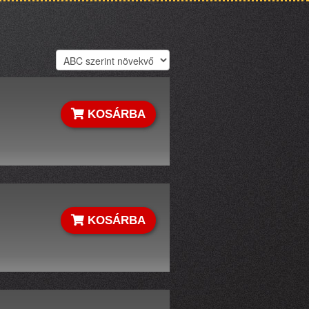
KOSÁRBA
KOSÁRBA