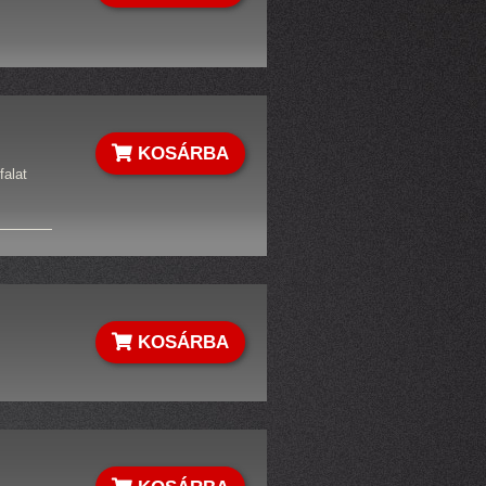
KOSÁRBA
falat
KOSÁRBA