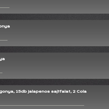
onya
nya
onya, 15db Jalapenos sajtfalat, 2 Cola