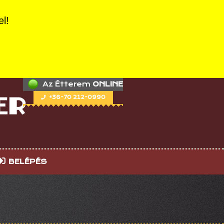
el!
Az Étterem
ONLINE
+36-70 212-0990
BELÉPÉS