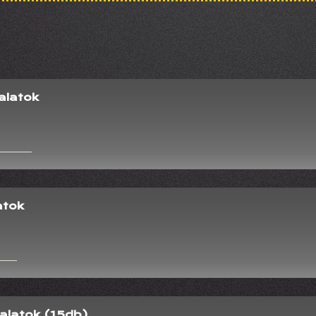
alatok
atok
alatok (15db)