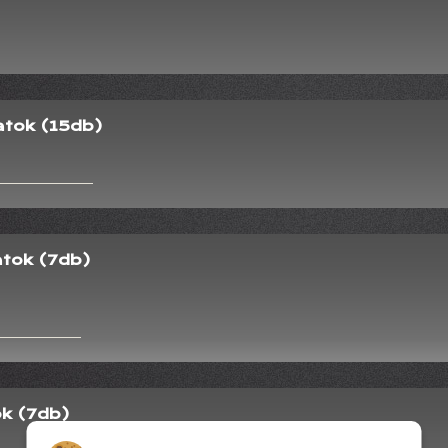
atok (15db)
atok (7db)
ok (7db)