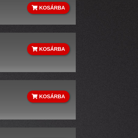
KOSÁRBA
KOSÁRBA
KOSÁRBA