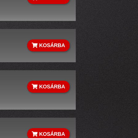
KOSÁRBA
KOSÁRBA
KOSÁRBA