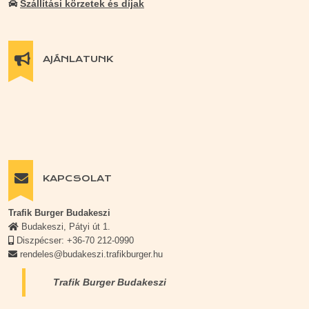
Szállítási körzetek és díjak
AJÁNLATUNK
KAPCSOLAT
Trafik Burger Budakeszi
Budakeszi, Pátyi út 1.
Diszpécser: +36-70 212-0990
rendeles@budakeszi.trafikburger.hu
Trafik Burger Budakeszi