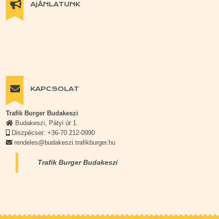
AJÁNLATUNK
KAPCSOLAT
Trafik Burger Budakeszi
Budakeszi, Pátyi út 1.
Diszpécser: +36-70 212-0990
rendeles@budakeszi.trafikburger.hu
Trafik Burger Budakeszi